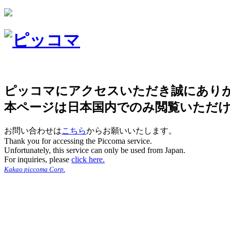
ピッコマにアクセスいただき誠にあり
本ページは日本国内でのみ閲覧いただ
お問い合わせは
こちら
からお願いいたします。
Thank you for accessing the Piccoma service.
Unfortunately, this service can only be used from Japan.
For inquiries, please
click here.
Kakao piccoma Corp.