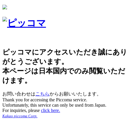
ピッコマにアクセスいただき誠にあり
がとうございます。
本ページは日本国内でのみ閲覧いただ
けます。
お問い合わせは
こちら
からお願いいたします。
Thank you for accessing the Piccoma service.
Unfortunately, this service can only be used from Japan.
For inquiries, please
click here.
Kakao piccoma Corp.