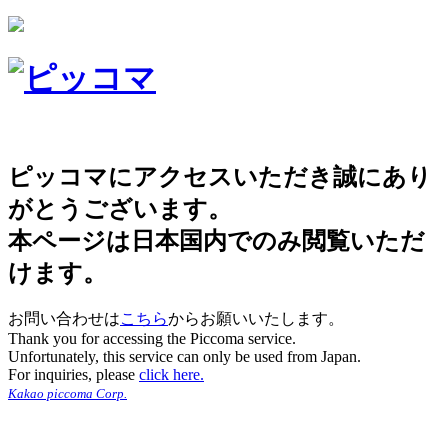
ピッコマにアクセスいただき誠にあり
がとうございます。
本ページは日本国内でのみ閲覧いただ
けます。
お問い合わせは
こちら
からお願いいたします。
Thank you for accessing the Piccoma service.
Unfortunately, this service can only be used from Japan.
For inquiries, please
click here.
Kakao piccoma Corp.