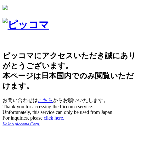
ピッコマにアクセスいただき誠にあり
がとうございます。
本ページは日本国内でのみ閲覧いただ
けます。
お問い合わせは
こちら
からお願いいたします。
Thank you for accessing the Piccoma service.
Unfortunately, this service can only be used from Japan.
For inquiries, please
click here.
Kakao piccoma Corp.