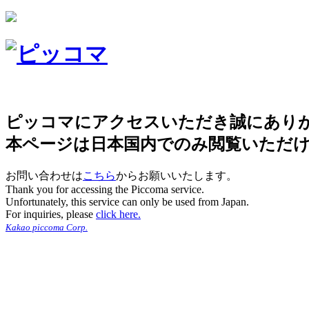
ピッコマにアクセスいただき誠にあり
本ページは日本国内でのみ閲覧いただ
お問い合わせは
こちら
からお願いいたします。
Thank you for accessing the Piccoma service.
Unfortunately, this service can only be used from Japan.
For inquiries, please
click here.
Kakao piccoma Corp.