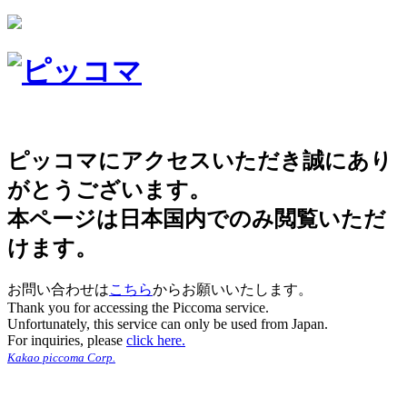
ピッコマにアクセスいただき誠にあり
がとうございます。
本ページは日本国内でのみ閲覧いただ
けます。
お問い合わせは
こちら
からお願いいたします。
Thank you for accessing the Piccoma service.
Unfortunately, this service can only be used from Japan.
For inquiries, please
click here.
Kakao piccoma Corp.