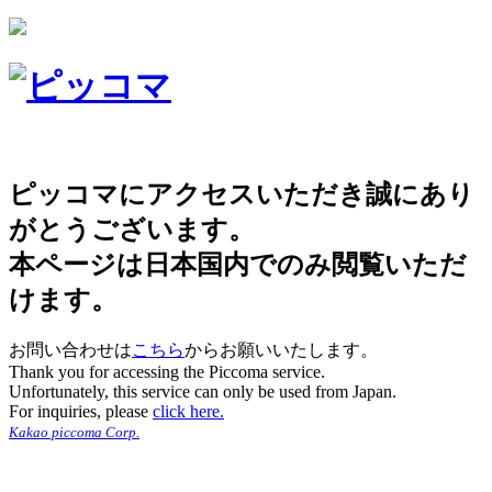
ピッコマにアクセスいただき誠にあり
がとうございます。
本ページは日本国内でのみ閲覧いただ
けます。
お問い合わせは
こちら
からお願いいたします。
Thank you for accessing the Piccoma service.
Unfortunately, this service can only be used from Japan.
For inquiries, please
click here.
Kakao piccoma Corp.