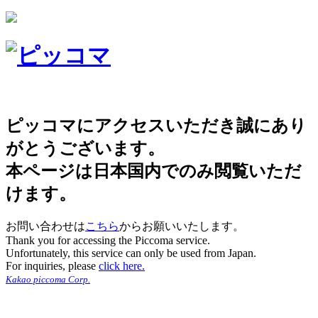
ピッコマにアクセスいただき誠にあり
がとうございます。
本ページは日本国内でのみ閲覧いただ
けます。
お問い合わせは
こちら
からお願いいたします。
Thank you for accessing the Piccoma service.
Unfortunately, this service can only be used from Japan.
For inquiries, please
click here.
Kakao piccoma Corp.