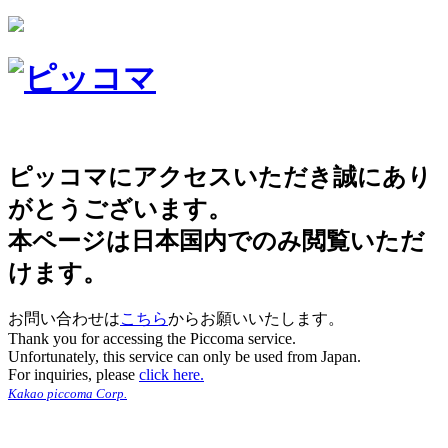
ピッコマにアクセスいただき誠にあり
がとうございます。
本ページは日本国内でのみ閲覧いただ
けます。
お問い合わせは
こちら
からお願いいたします。
Thank you for accessing the Piccoma service.
Unfortunately, this service can only be used from Japan.
For inquiries, please
click here.
Kakao piccoma Corp.