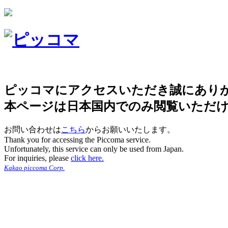
ピッコマにアクセスいただき誠にあり
本ページは日本国内でのみ閲覧いただ
お問い合わせは
こちら
からお願いいたします。
Thank you for accessing the Piccoma service.
Unfortunately, this service can only be used from Japan.
For inquiries, please
click here.
Kakao piccoma Corp.