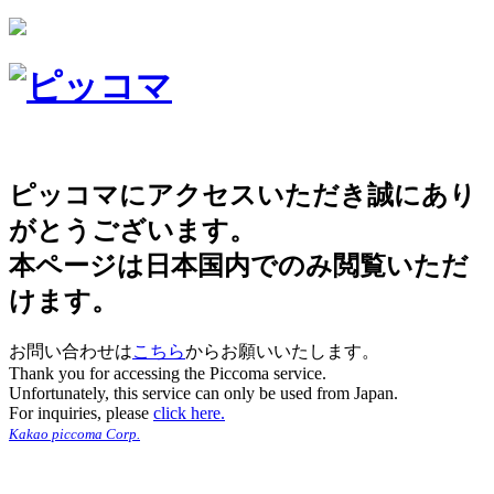
ピッコマにアクセスいただき誠にあり
がとうございます。
本ページは日本国内でのみ閲覧いただ
けます。
お問い合わせは
こちら
からお願いいたします。
Thank you for accessing the Piccoma service.
Unfortunately, this service can only be used from Japan.
For inquiries, please
click here.
Kakao piccoma Corp.