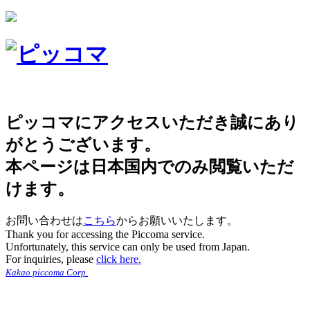
ピッコマにアクセスいただき誠にあり
がとうございます。
本ページは日本国内でのみ閲覧いただ
けます。
お問い合わせは
こちら
からお願いいたします。
Thank you for accessing the Piccoma service.
Unfortunately, this service can only be used from Japan.
For inquiries, please
click here.
Kakao piccoma Corp.