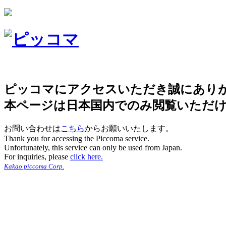
ピッコマにアクセスいただき誠にあり
本ページは日本国内でのみ閲覧いただ
お問い合わせは
こちら
からお願いいたします。
Thank you for accessing the Piccoma service.
Unfortunately, this service can only be used from Japan.
For inquiries, please
click here.
Kakao piccoma Corp.