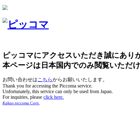
ピッコマにアクセスいただき誠にあり
本ページは日本国内でのみ閲覧いただ
お問い合わせは
こちら
からお願いいたします。
Thank you for accessing the Piccoma service.
Unfortunately, this service can only be used from Japan.
For inquiries, please
click here.
Kakao piccoma Corp.