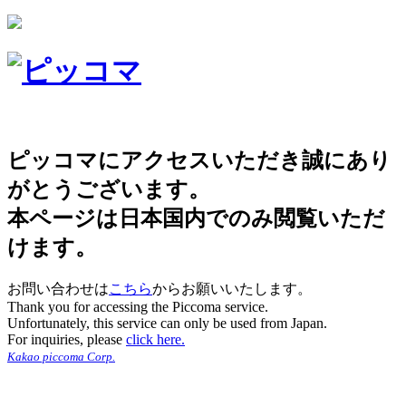
ピッコマにアクセスいただき誠にあり
がとうございます。
本ページは日本国内でのみ閲覧いただ
けます。
お問い合わせは
こちら
からお願いいたします。
Thank you for accessing the Piccoma service.
Unfortunately, this service can only be used from Japan.
For inquiries, please
click here.
Kakao piccoma Corp.