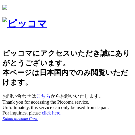
ピッコマにアクセスいただき誠にあり
がとうございます。
本ページは日本国内でのみ閲覧いただ
けます。
お問い合わせは
こちら
からお願いいたします。
Thank you for accessing the Piccoma service.
Unfortunately, this service can only be used from Japan.
For inquiries, please
click here.
Kakao piccoma Corp.