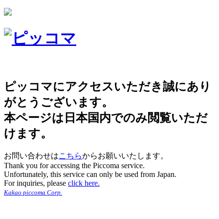
ピッコマにアクセスいただき誠にあり
がとうございます。
本ページは日本国内でのみ閲覧いただ
けます。
お問い合わせは
こちら
からお願いいたします。
Thank you for accessing the Piccoma service.
Unfortunately, this service can only be used from Japan.
For inquiries, please
click here.
Kakao piccoma Corp.