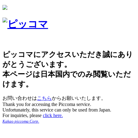
ピッコマにアクセスいただき誠にあり
がとうございます。
本ページは日本国内でのみ閲覧いただ
けます。
お問い合わせは
こちら
からお願いいたします。
Thank you for accessing the Piccoma service.
Unfortunately, this service can only be used from Japan.
For inquiries, please
click here.
Kakao piccoma Corp.