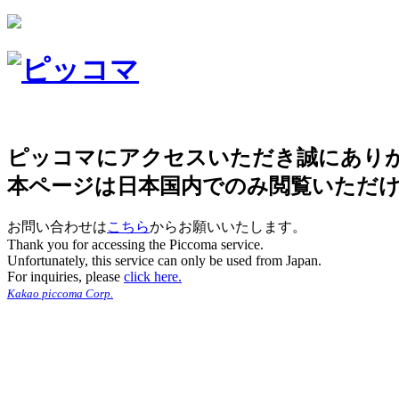
ピッコマにアクセスいただき誠にあり
本ページは日本国内でのみ閲覧いただ
お問い合わせは
こちら
からお願いいたします。
Thank you for accessing the Piccoma service.
Unfortunately, this service can only be used from Japan.
For inquiries, please
click here.
Kakao piccoma Corp.