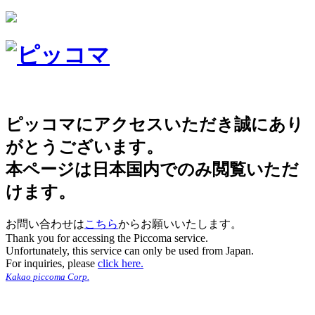
ピッコマにアクセスいただき誠にあり
がとうございます。
本ページは日本国内でのみ閲覧いただ
けます。
お問い合わせは
こちら
からお願いいたします。
Thank you for accessing the Piccoma service.
Unfortunately, this service can only be used from Japan.
For inquiries, please
click here.
Kakao piccoma Corp.