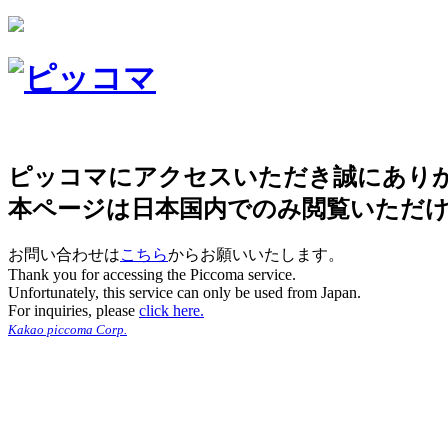
ピッコマにアクセスいただき誠にあり
本ページは日本国内でのみ閲覧いただ
お問い合わせは
こちら
からお願いいたします。
Thank you for accessing the Piccoma service.
Unfortunately, this service can only be used from Japan.
For inquiries, please
click here.
Kakao piccoma Corp.