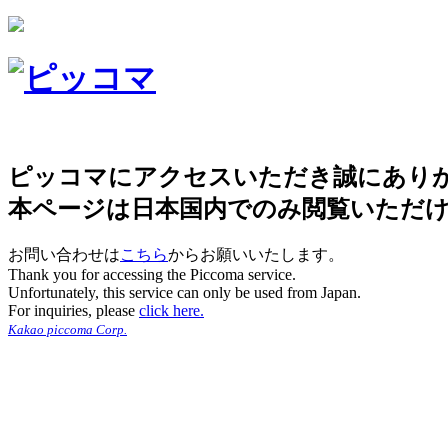
ピッコマにアクセスいただき誠にあり
本ページは日本国内でのみ閲覧いただ
お問い合わせは
こちら
からお願いいたします。
Thank you for accessing the Piccoma service.
Unfortunately, this service can only be used from Japan.
For inquiries, please
click here.
Kakao piccoma Corp.