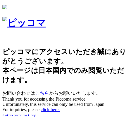
ピッコマにアクセスいただき誠にあり
がとうございます。
本ページは日本国内でのみ閲覧いただ
けます。
お問い合わせは
こちら
からお願いいたします。
Thank you for accessing the Piccoma service.
Unfortunately, this service can only be used from Japan.
For inquiries, please
click here.
Kakao piccoma Corp.