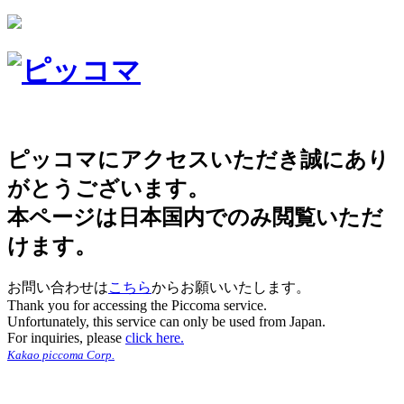
ピッコマにアクセスいただき誠にあり
がとうございます。
本ページは日本国内でのみ閲覧いただ
けます。
お問い合わせは
こちら
からお願いいたします。
Thank you for accessing the Piccoma service.
Unfortunately, this service can only be used from Japan.
For inquiries, please
click here.
Kakao piccoma Corp.