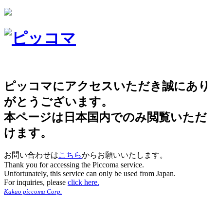
ピッコマにアクセスいただき誠にあり
がとうございます。
本ページは日本国内でのみ閲覧いただ
けます。
お問い合わせは
こちら
からお願いいたします。
Thank you for accessing the Piccoma service.
Unfortunately, this service can only be used from Japan.
For inquiries, please
click here.
Kakao piccoma Corp.