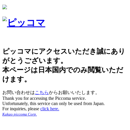
ピッコマにアクセスいただき誠にあり
がとうございます。
本ページは日本国内でのみ閲覧いただ
けます。
お問い合わせは
こちら
からお願いいたします。
Thank you for accessing the Piccoma service.
Unfortunately, this service can only be used from Japan.
For inquiries, please
click here.
Kakao piccoma Corp.