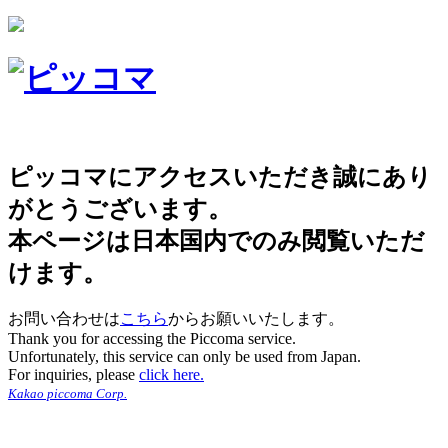
ピッコマにアクセスいただき誠にあり
がとうございます。
本ページは日本国内でのみ閲覧いただ
けます。
お問い合わせは
こちら
からお願いいたします。
Thank you for accessing the Piccoma service.
Unfortunately, this service can only be used from Japan.
For inquiries, please
click here.
Kakao piccoma Corp.