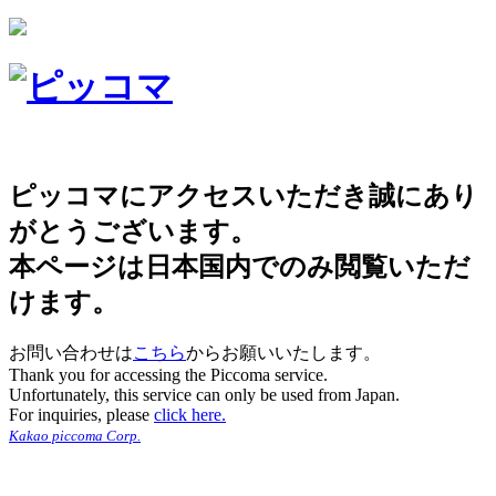
ピッコマにアクセスいただき誠にあり
がとうございます。
本ページは日本国内でのみ閲覧いただ
けます。
お問い合わせは
こちら
からお願いいたします。
Thank you for accessing the Piccoma service.
Unfortunately, this service can only be used from Japan.
For inquiries, please
click here.
Kakao piccoma Corp.