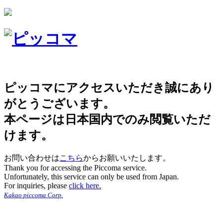
ピッコマにアクセスいただき誠にあり
がとうございます。
本ページは日本国内でのみ閲覧いただ
けます。
お問い合わせは
こちら
からお願いいたします。
Thank you for accessing the Piccoma service.
Unfortunately, this service can only be used from Japan.
For inquiries, please
click here.
Kakao piccoma Corp.