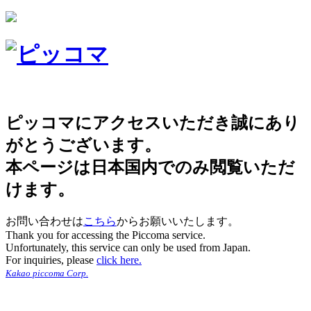
ピッコマにアクセスいただき誠にあり
がとうございます。
本ページは日本国内でのみ閲覧いただ
けます。
お問い合わせは
こちら
からお願いいたします。
Thank you for accessing the Piccoma service.
Unfortunately, this service can only be used from Japan.
For inquiries, please
click here.
Kakao piccoma Corp.