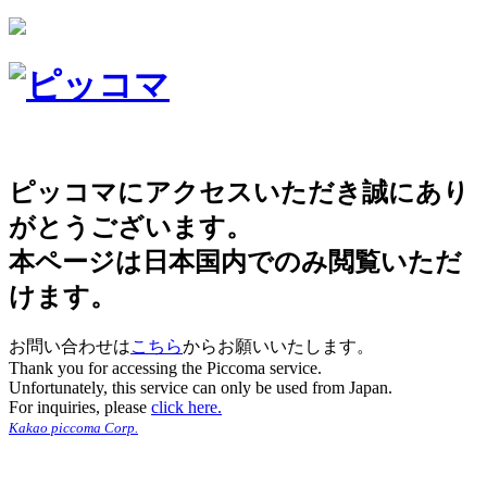
ピッコマにアクセスいただき誠にあり
がとうございます。
本ページは日本国内でのみ閲覧いただ
けます。
お問い合わせは
こちら
からお願いいたします。
Thank you for accessing the Piccoma service.
Unfortunately, this service can only be used from Japan.
For inquiries, please
click here.
Kakao piccoma Corp.