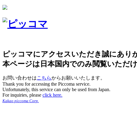
ピッコマにアクセスいただき誠にあり
本ページは日本国内でのみ閲覧いただ
お問い合わせは
こちら
からお願いいたします。
Thank you for accessing the Piccoma service.
Unfortunately, this service can only be used from Japan.
For inquiries, please
click here.
Kakao piccoma Corp.