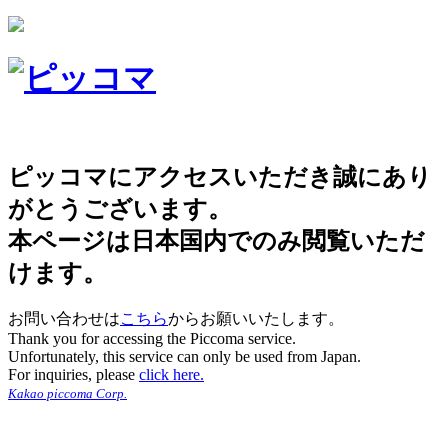
ピッコマにアクセスいただき誠にあり
がとうございます。
本ページは日本国内でのみ閲覧いただ
けます。
お問い合わせは
こちら
からお願いいたします。
Thank you for accessing the Piccoma service.
Unfortunately, this service can only be used from Japan.
For inquiries, please
click here.
Kakao piccoma Corp.