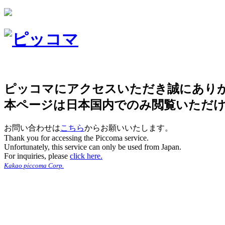
ピッコマにアクセスいただき誠にあり
本ページは日本国内でのみ閲覧いただ
お問い合わせは
こちら
からお願いいたします。
Thank you for accessing the Piccoma service.
Unfortunately, this service can only be used from Japan.
For inquiries, please
click here.
Kakao piccoma Corp.