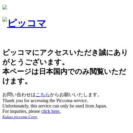
ピッコマにアクセスいただき誠にあり
がとうございます。
本ページは日本国内でのみ閲覧いただ
けます。
お問い合わせは
こちら
からお願いいたします。
Thank you for accessing the Piccoma service.
Unfortunately, this service can only be used from Japan.
For inquiries, please
click here.
Kakao piccoma Corp.