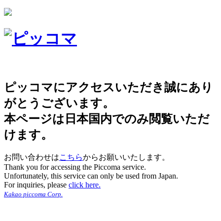
ピッコマにアクセスいただき誠にあり
がとうございます。
本ページは日本国内でのみ閲覧いただ
けます。
お問い合わせは
こちら
からお願いいたします。
Thank you for accessing the Piccoma service.
Unfortunately, this service can only be used from Japan.
For inquiries, please
click here.
Kakao piccoma Corp.