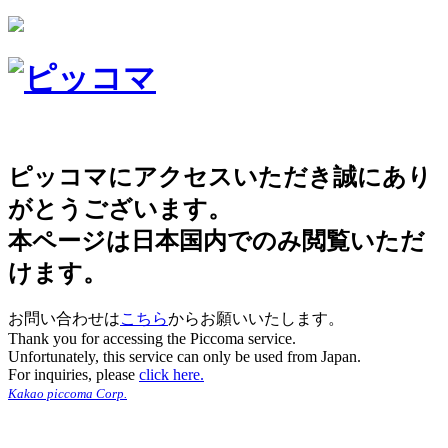
ピッコマにアクセスいただき誠にあり
がとうございます。
本ページは日本国内でのみ閲覧いただ
けます。
お問い合わせは
こちら
からお願いいたします。
Thank you for accessing the Piccoma service.
Unfortunately, this service can only be used from Japan.
For inquiries, please
click here.
Kakao piccoma Corp.