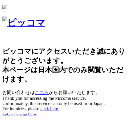
ピッコマにアクセスいただき誠にあり
がとうございます。
本ページは日本国内でのみ閲覧いただ
けます。
お問い合わせは
こちら
からお願いいたします。
Thank you for accessing the Piccoma service.
Unfortunately, this service can only be used from Japan.
For inquiries, please
click here.
Kakao piccoma Corp.