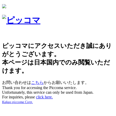
ピッコマにアクセスいただき誠にあり
がとうございます。
本ページは日本国内でのみ閲覧いただ
けます。
お問い合わせは
こちら
からお願いいたします。
Thank you for accessing the Piccoma service.
Unfortunately, this service can only be used from Japan.
For inquiries, please
click here.
Kakao piccoma Corp.