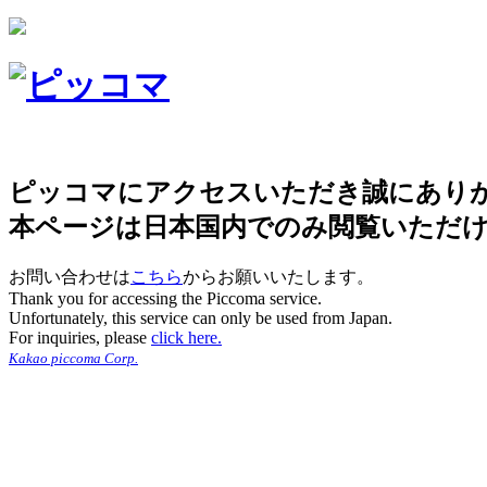
ピッコマにアクセスいただき誠にあり
本ページは日本国内でのみ閲覧いただ
お問い合わせは
こちら
からお願いいたします。
Thank you for accessing the Piccoma service.
Unfortunately, this service can only be used from Japan.
For inquiries, please
click here.
Kakao piccoma Corp.