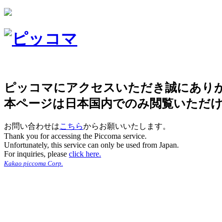
ピッコマにアクセスいただき誠にあり
本ページは日本国内でのみ閲覧いただ
お問い合わせは
こちら
からお願いいたします。
Thank you for accessing the Piccoma service.
Unfortunately, this service can only be used from Japan.
For inquiries, please
click here.
Kakao piccoma Corp.