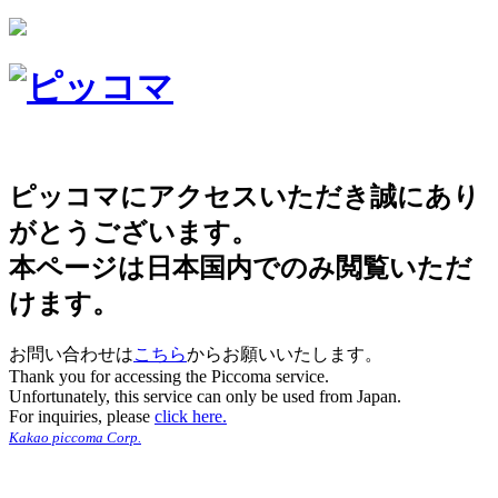
ピッコマにアクセスいただき誠にあり
がとうございます。
本ページは日本国内でのみ閲覧いただ
けます。
お問い合わせは
こちら
からお願いいたします。
Thank you for accessing the Piccoma service.
Unfortunately, this service can only be used from Japan.
For inquiries, please
click here.
Kakao piccoma Corp.