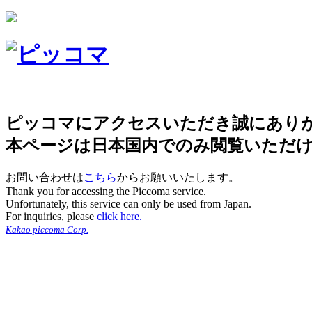
ピッコマにアクセスいただき誠にあり
本ページは日本国内でのみ閲覧いただ
お問い合わせは
こちら
からお願いいたします。
Thank you for accessing the Piccoma service.
Unfortunately, this service can only be used from Japan.
For inquiries, please
click here.
Kakao piccoma Corp.