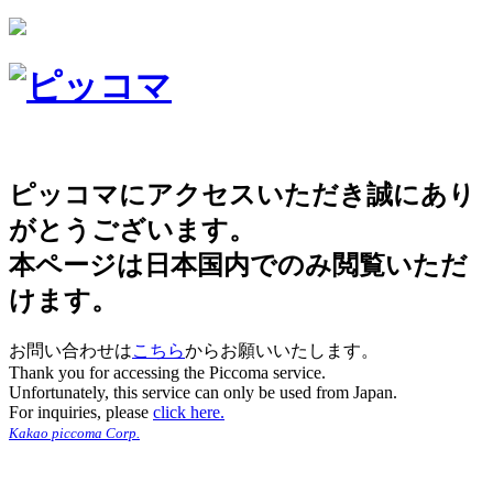
ピッコマにアクセスいただき誠にあり
がとうございます。
本ページは日本国内でのみ閲覧いただ
けます。
お問い合わせは
こちら
からお願いいたします。
Thank you for accessing the Piccoma service.
Unfortunately, this service can only be used from Japan.
For inquiries, please
click here.
Kakao piccoma Corp.