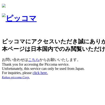
ピッコマにアクセスいただき誠にあり
本ページは日本国内でのみ閲覧いただ
お問い合わせは
こちら
からお願いいたします。
Thank you for accessing the Piccoma service.
Unfortunately, this service can only be used from Japan.
For inquiries, please
click here.
Kakao piccoma Corp.