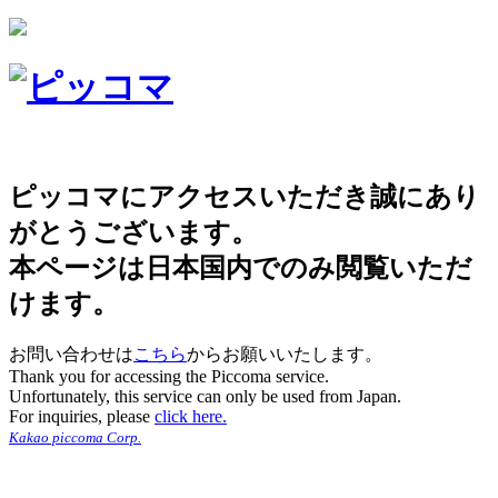
ピッコマにアクセスいただき誠にあり
がとうございます。
本ページは日本国内でのみ閲覧いただ
けます。
お問い合わせは
こちら
からお願いいたします。
Thank you for accessing the Piccoma service.
Unfortunately, this service can only be used from Japan.
For inquiries, please
click here.
Kakao piccoma Corp.