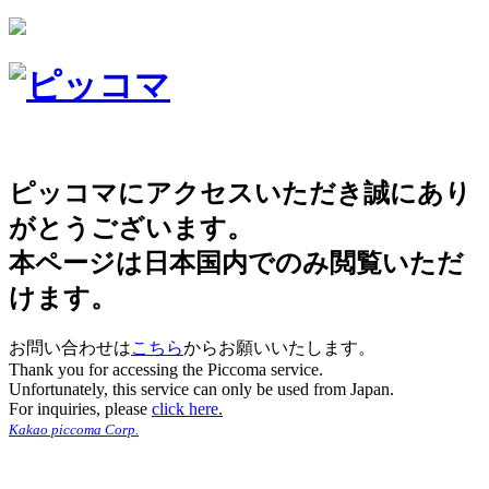
ピッコマにアクセスいただき誠にあり
がとうございます。
本ページは日本国内でのみ閲覧いただ
けます。
お問い合わせは
こちら
からお願いいたします。
Thank you for accessing the Piccoma service.
Unfortunately, this service can only be used from Japan.
For inquiries, please
click here.
Kakao piccoma Corp.