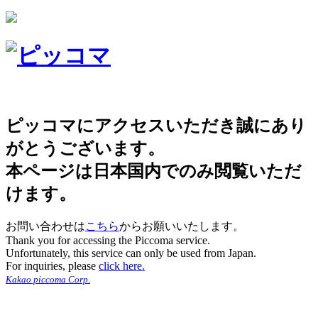
ピッコマにアクセスいただき誠にあり
がとうございます。
本ページは日本国内でのみ閲覧いただ
けます。
お問い合わせは
こちら
からお願いいたします。
Thank you for accessing the Piccoma service.
Unfortunately, this service can only be used from Japan.
For inquiries, please
click here.
Kakao piccoma Corp.