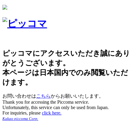
ピッコマにアクセスいただき誠にあり
がとうございます。
本ページは日本国内でのみ閲覧いただ
けます。
お問い合わせは
こちら
からお願いいたします。
Thank you for accessing the Piccoma service.
Unfortunately, this service can only be used from Japan.
For inquiries, please
click here.
Kakao piccoma Corp.