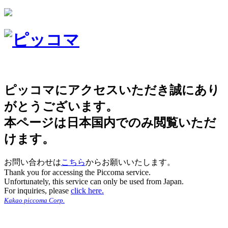
ピッコマにアクセスいただき誠にあり
がとうございます。
本ページは日本国内でのみ閲覧いただ
けます。
お問い合わせは
こちら
からお願いいたします。
Thank you for accessing the Piccoma service.
Unfortunately, this service can only be used from Japan.
For inquiries, please
click here.
Kakao piccoma Corp.